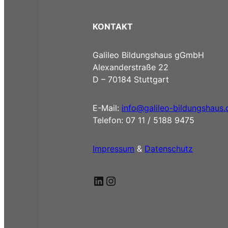
KONTAKT
Galileo Bildungshaus gGmbH
Alexanderstraße 22
D – 70184 Stuttgart
E-Mail:
info@galileo-bildungshaus.
Telefon: 07 11 / 5188 9475
Impressum
&
Datenschutz
LinkedIn
Instagram