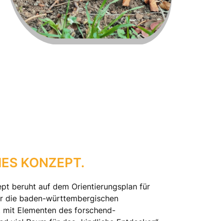
ES KONZEPT.
t beruht auf dem Orientierungsplan für
ür die baden-württembergischen
t mit Elementen des forschend-