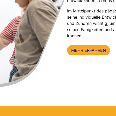
entwickelnden Lernens un
Im Mittelpunkt des päda
seine individuelle Entwi
und Zuhören wichtig, um
seinen Fähigkeiten und a
können.
MEHR ERFAHREN