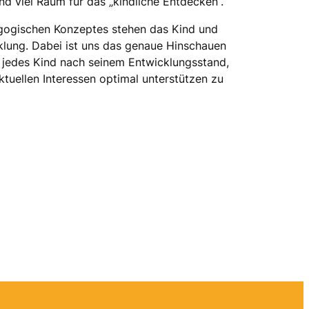
d viel Raum für das „kindliche Entdecken“.
gogischen Konzeptes stehen das Kind und
cklung. Dabei ist uns das genaue Hinschauen
 jedes Kind nach seinem Entwicklungsstand,
ktuellen Interessen optimal unterstützen zu