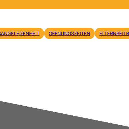
SANGELEGENHEIT
ÖFFNUNGSZEITEN
ELTERNBEIT