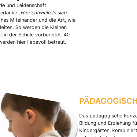
de und Leidenschaft
tgedanke
„Hier entwickeln sich
ches Miteinander und die Art, wie
eiten. So werden die Kleinen
t in der Schule vorbereitet. 40
werden hier liebevoll betreut.
PÄDAGOGISCH
Das pädagogische Konzep
Bildung und Erziehung f
Kindergärten, kombinier