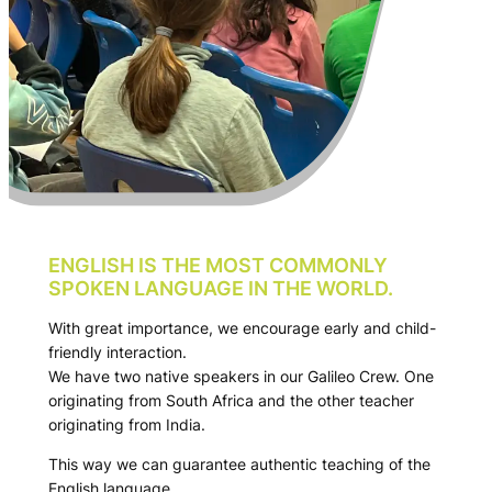
ENGLISH IS THE MOST COMMONLY
SPOKEN LANGUAGE IN THE WORLD.
With great importance, we encourage early and child-
friendly interaction.
We have two native speakers in our Galileo Crew. One
originating from South Africa and the other teacher
originating from India.
This way we can guarantee authentic teaching of the
English language.