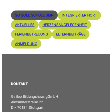
SO SOLL SCHULE SEIN
INTEGRIERTER HORT
AKTUELLES
HERZENSANGELEGENHEIT
FERIENBETREUUNG
ELTERNBEITRÄGE
ANMELDUNG
KONTAKT
Galileo Bildungshaus gGmbH
Alexanderstraße 22
D – 70184 Stuttgart