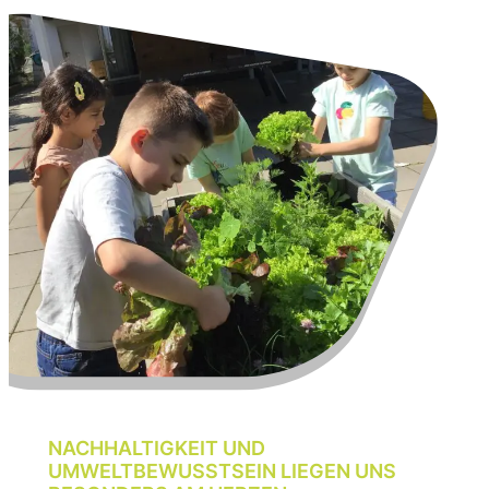
NACHHALTIGKEIT UND
UMWELTBEWUSSTSEIN LIEGEN UNS